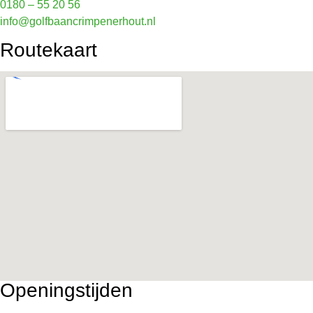
0180 – 55 20 56
info@golfbaancrimpenerhout.nl
Routekaart
Openingstijden