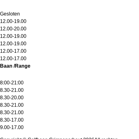
Gesloten
12.00-19.00
12.00-20.00
12.00-19.00
12.00-19.00
12.00-17.00
12.00-17.00
Baan /Range
8:00-21:00
8.30-21.00
8.30-20.00
8.30-21.00
8.30-21.00
8.30-17.00
9.00-17.00